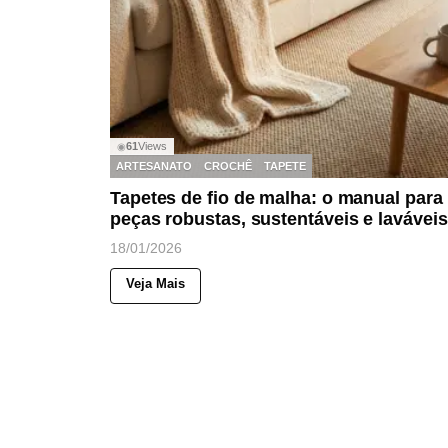
61
Views
◉
ARTESANATO
CROCHÊ
TAPETE
Tapetes de fio de malha: o manual para
peças robustas, sustentáveis e laváveis
18/01/2026
Veja Mais