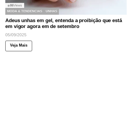
86
Views
◉
MODA & TENDENCIAS
UNHAS
Adeus unhas em gel, entenda a proibição que está
em vigor agora em de setembro
05/09/2025
Veja Mais