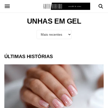
Pular
para
o
conteúdo
UNHAS EM GEL
ÚLTIMAS HISTÓRIAS