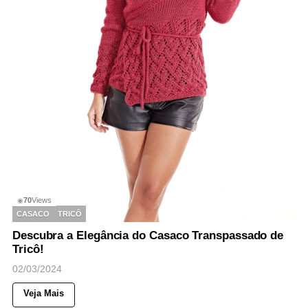
70
Views
◉
CASACO
TRICÔ
Descubra a Elegância do Casaco Transpassado de
Tricô!
02/03/2024
Veja Mais