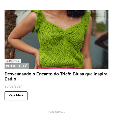
49
Views
◉
BLUSA
TRICÔ
Desvendando o Encanto do Tricô: Blusa que Inspira
Estilo
20/02/2024
Veja Mais
PUBLICIDADE