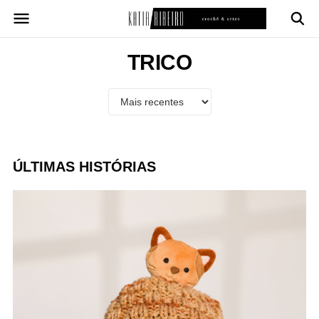
Pular
para
o
conteúdo
TRICO
ÚLTIMAS HISTÓRIAS