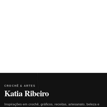
CROCHÊ & ARTES
Katia Ribeiro
Inspirações em crochê, gráficos, receitas, artesanato, beleza e