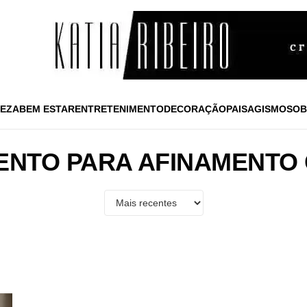
EZA
BEM ESTAR
ENTRETENIMENTO
DECORAÇÃO
PAISAGISMO
SOB
ENTO PARA AFINAMENTO 