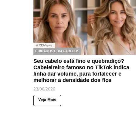
733
Views
◉
CUIDADOS COM CABELOS
Seu cabelo está fino e quebradiço?
Cabeleireiro famoso no TikTok indica
linha dar volume, para fortalecer e
melhorar a densidade dos fios
23/06/2026
Veja Mais