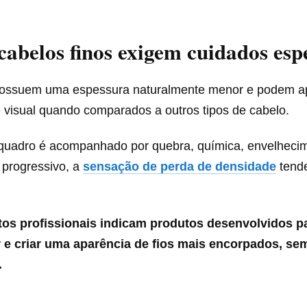
cabelos finos exigem cuidados espe
 possuem uma espessura naturalmente menor e podem a
visual quando comparados a outros tipos de cabelo.
uadro é acompanhado por quebra, química, envelhecim
 progressivo, a
s
ensação de perda de densidade
tende
tos profissionais indicam produtos desenvolvidos pa
ar e criar uma aparência de fios mais encorpados, se
.