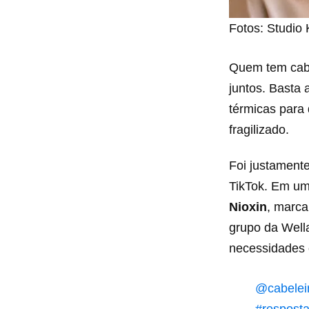
Fotos: Studio 
Quem tem cabe
juntos. Basta 
térmicas para
fragilizado.
Foi justament
TikTok. Em um
Nioxin
, marca
grupo da Well
necessidades 
@cabeleir