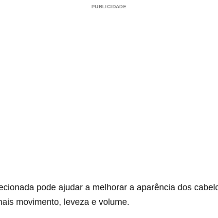
PUBLICIDADE
recionada pode ajudar a melhorar a aparência dos cabel
mais movimento, leveza e volume.