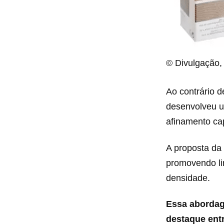
© Divulgação,
Ao contrário 
desenvolveu u
afinamento cap
A proposta da 
promovendo li
densidade.
Essa abordag
destaque entr