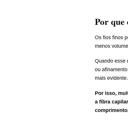
Por que 
Os fios finos
menos volume 
Quando esse q
ou afinamento
mais evidente.
Por isso, mui
a fibra capil
comprimento