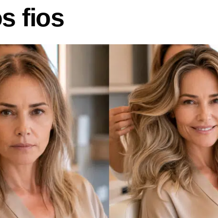
s fios