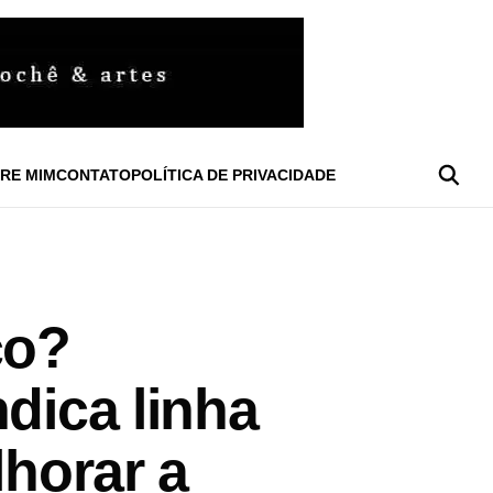
RE MIM
CONTATO
POLÍTICA DE PRIVACIDADE
ço?
dica linha
lhorar a