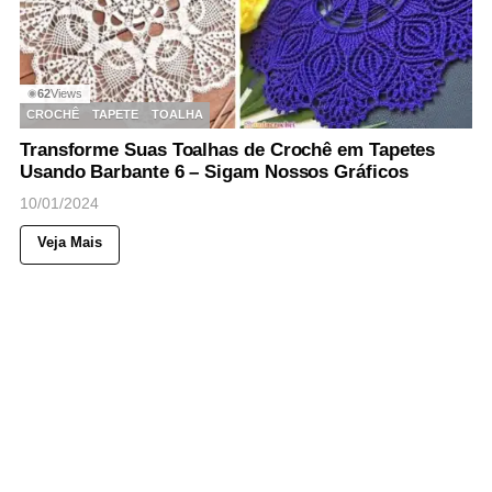
62
Views
◉
CROCHÊ
TAPETE
TOALHA
Transforme Suas Toalhas de Crochê em Tapetes
Usando Barbante 6 – Sigam Nossos Gráficos
10/01/2024
Veja Mais