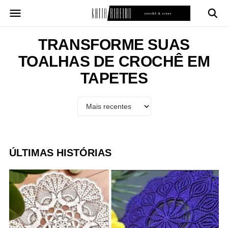
Pular
para
o
conteúdo
TRANSFORME SUAS
TOALHAS DE CROCHÊ EM
TAPETES
ÚLTIMAS HISTÓRIAS