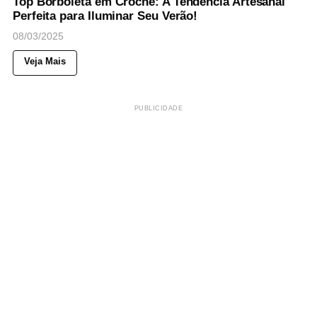
Top Borboleta em Crochê: A Tendência Artesanal
Perfeita para Iluminar Seu Verão!
08/03/2025
Veja Mais
PUBLICIDADE