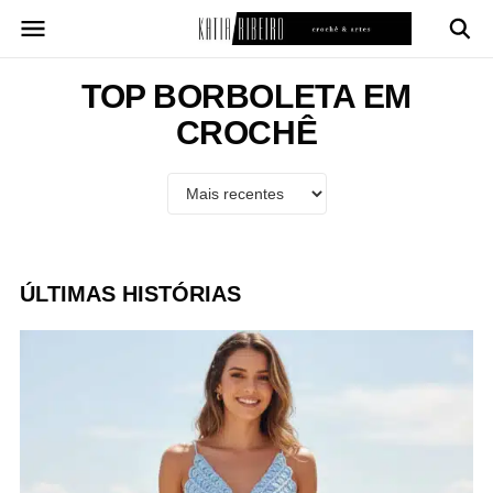
Pular
para
o
conteúdo
TOP BORBOLETA EM
CROCHÊ
ÚLTIMAS HISTÓRIAS