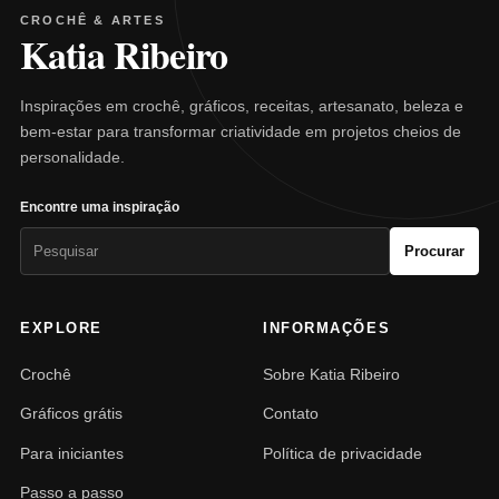
CROCHÊ & ARTES
Katia Ribeiro
Inspirações em crochê, gráficos, receitas, artesanato, beleza e
bem-estar para transformar criatividade em projetos cheios de
personalidade.
Encontre uma inspiração
Pesquisar
Procurar
por:
EXPLORE
INFORMAÇÕES
Crochê
Sobre Katia Ribeiro
Gráficos grátis
Contato
Para iniciantes
Política de privacidade
Passo a passo