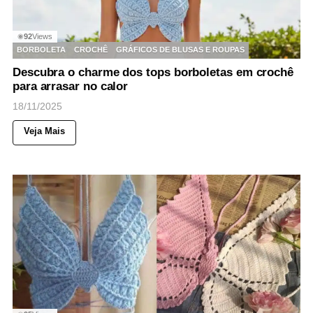
92
Views
◉
BORBOLETA
CROCHÊ
GRÁFICOS DE BLUSAS E ROUPAS
Descubra o charme dos tops borboletas em crochê
para arrasar no calor
18/11/2025
Veja Mais