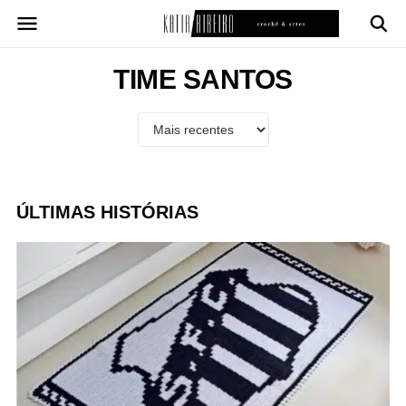
Pular
para
o
conteúdo
TIME SANTOS
ÚLTIMAS HISTÓRIAS