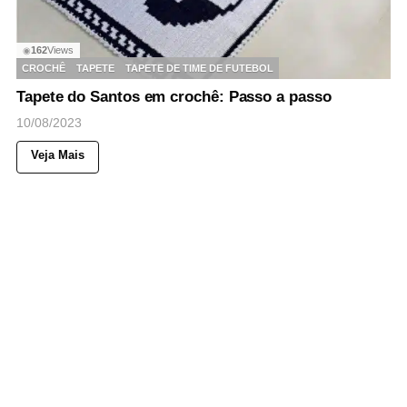
162
Views
◉
CROCHÊ
TAPETE
TAPETE DE TIME DE FUTEBOL
Tapete do Santos em crochê: Passo a passo
10/08/2023
Veja Mais