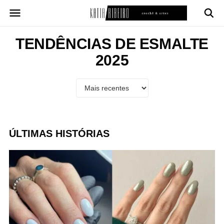
Pular
para
o
conteúdo
TENDÊNCIAS DE ESMALTE
2025
ÚLTIMAS HISTÓRIAS