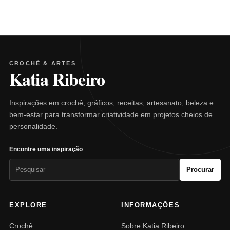
CROCHÊ & ARTES
Katia Ribeiro
Inspirações em crochê, gráficos, receitas, artesanato, beleza e
bem-estar para transformar criatividade em projetos cheios de
personalidade.
Encontre uma inspiração
Pesquisar
Procurar
por:
EXPLORE
INFORMAÇÕES
Crochê
Sobre Katia Ribeiro