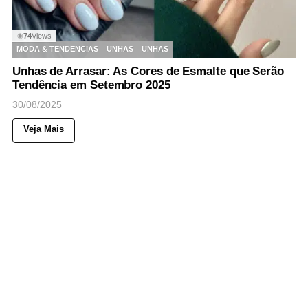
74
Views
◉
MODA & TENDENCIAS
UNHAS
UNHAS
Unhas de Arrasar: As Cores de Esmalte que Serão
Tendência em Setembro 2025
30/08/2025
Veja Mais