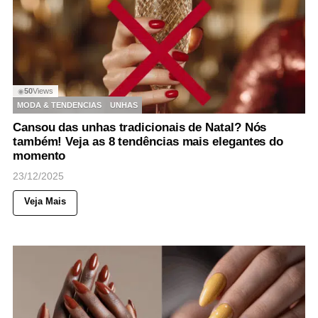
50
Views
◉
MODA & TENDENCIAS
UNHAS
Cansou das unhas tradicionais de Natal? Nós
também! Veja as 8 tendências mais elegantes do
momento
23/12/2025
Veja Mais