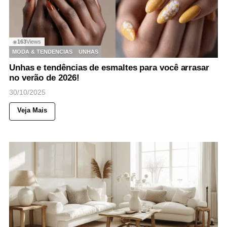
163
Views
◉
MODA & TENDENCIAS
UNHAS
Unhas e tendências de esmaltes para você arrasar
no verão de 2026!
30/10/2025
Veja Mais