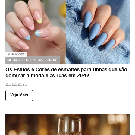
163
Views
◉
MODA & TENDENCIAS
UNHAS
Os Estilos e Cores de esmaltes para unhas que vão
dominar a moda e as ruas em 2026!
25/12/2025
Veja Mais