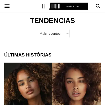
Pular
para
o
conteúdo
TENDENCIAS
ÚLTIMAS HISTÓRIAS