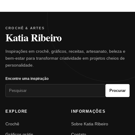
CROCHÊ & ARTES
Katia Ribeiro
Inspirações em crochê, gráficos, receitas, artesanato, beleza e
bem-estar para transformar criatividade em projetos cheios de
personalidade.
Encontre uma inspiração
Pesquisar
Procurar
por:
EXPLORE
INFORMAÇÕES
Crochê
Sobre Katia Ribeiro
Gráficos grátis
Contato