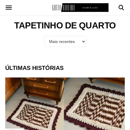
Pular
para
o
conteúdo
TAPETINHO DE QUARTO
ÚLTIMAS HISTÓRIAS