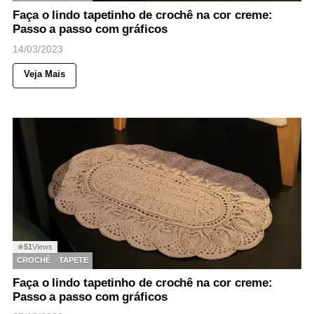
Faça o lindo tapetinho de crochê na cor creme:
Passo a passo com gráficos
14/03/2023
Veja Mais
51
Views
◉
CROCHÊ
TAPETE
Faça o lindo tapetinho de crochê na cor creme:
Passo a passo com gráficos