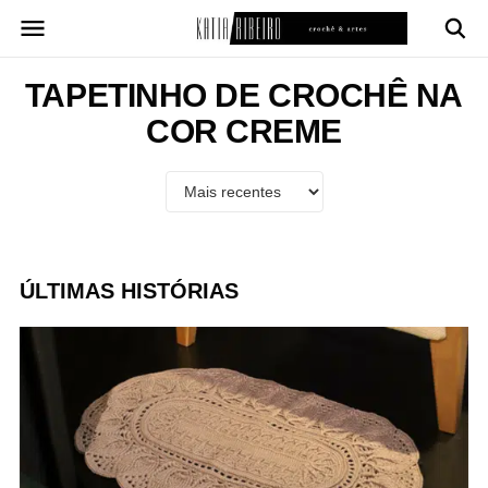
Pular
para
o
conteúdo
TAPETINHO DE CROCHÊ NA
COR CREME
ÚLTIMAS HISTÓRIAS