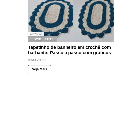
78
Views
◉
CROCHÊ
TAPETE
Tapetinho de banheiro em crochê com
barbante: Passo a passo com gráficos
03/06/2023
Veja Mais