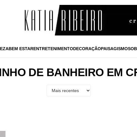
EZA
BEM ESTAR
ENTRETENIMENTO
DECORAÇÃO
PAISAGISMO
SOB
INHO DE BANHEIRO EM 