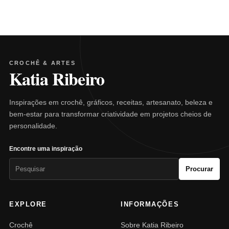
CROCHÊ & ARTES
Katia Ribeiro
Inspirações em crochê, gráficos, receitas, artesanato, beleza e
bem-estar para transformar criatividade em projetos cheios de
personalidade.
Encontre uma inspiração
Pesquisar
Procurar
por:
EXPLORE
INFORMAÇÕES
Crochê
Sobre Katia Ribeiro