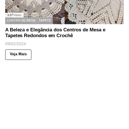
87
Views
◉
CENTRO DE MESA
TAPETE
A Beleza e Elegância dos Centros de Mesa e
Tapetes Redondos em Crochê
09/02/2024
Veja Mais