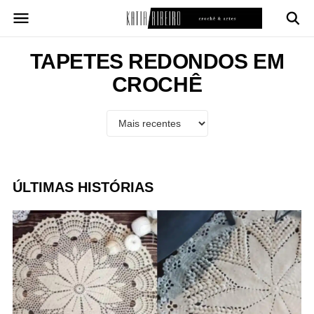
Pular
para
o
conteúdo
TAPETES REDONDOS EM
CROCHÊ
ÚLTIMAS HISTÓRIAS