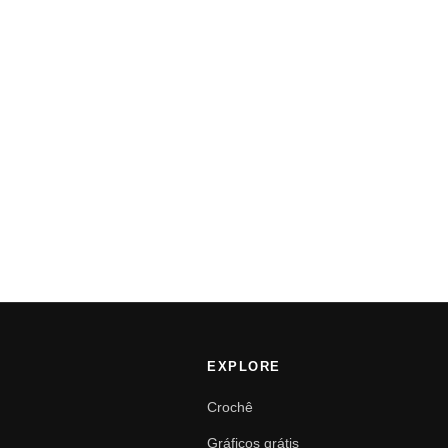
EXPLORE
Crochê
Gráficos grátis