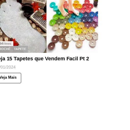
84
Views
ROCHÊ
TAPETE
ja 15 Tapetes que Vendem Facil Pt 2
/01/2024
Veja Mais