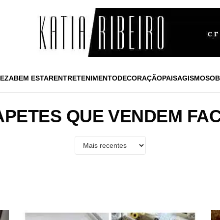
EZA
BEM ESTAR
ENTRETENIMENTO
DECORAÇÃO
PAISAGISMO
SOB
APETES QUE VENDEM FAC