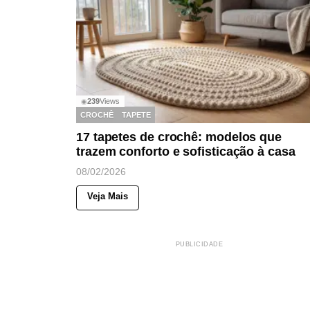
239
Views
◉
CROCHÊ
TAPETE
17 tapetes de crochê: modelos que
trazem conforto e sofisticação à casa
08/02/2026
Veja Mais
PUBLICIDADE