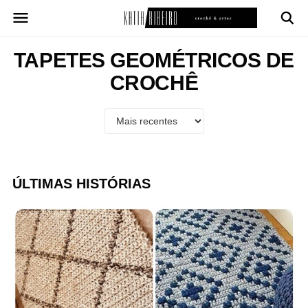
Pular
para
o
conteúdo
TAPETES GEOMÉTRICOS DE
CROCHÊ
ÚLTIMAS HISTÓRIAS