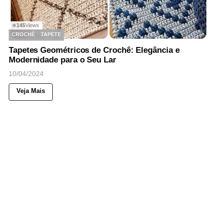
145
Views
◉
CROCHÊ
TAPETE
Tapetes Geométricos de Crochê: Elegância e
Modernidade para o Seu Lar
10/04/2024
Veja Mais