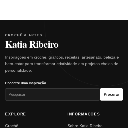
CROCHÊ & ARTES
Katia Ribeiro
Inspirações em crochê, gráficos, receitas, artesanato, beleza e
bem-estar para transformar criatividade em projetos cheios de
personalidade.
Encontre uma inspiração
Pesquisar
Procurar
por:
EXPLORE
INFORMAÇÕES
Crochê
Sobre Katia Ribeiro