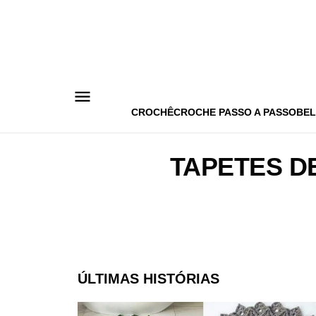
Pular
para
o
conteúdo
CROCHÊ
CROCHE PASSO A PASSO
BEL
TAPETES D
ÚLTIMAS HISTÓRIAS