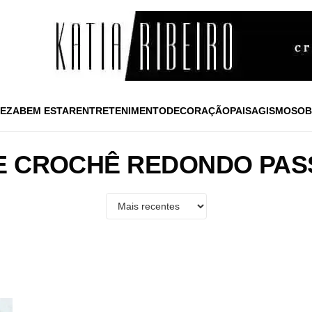
EZA
BEM ESTAR
ENTRETENIMENTO
DECORAÇÃO
PAISAGISMO
SOB
E CROCHÊ REDONDO PAS