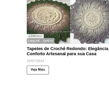
235
Views
◉
CROCHÊ
TAPETE
Tapetes de Crochê Redondo: Elegância
Conforto Artesanal para sua Casa
26/07/2024
Veja Mais