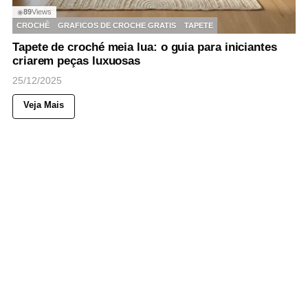
89
Views
◉
CROCHÊ
GRAFICOS DE CROCHE GRATIS
TAPETE
Tapete de croché meia lua: o guia para iniciantes
criarem peças luxuosas
25/12/2025
Veja Mais