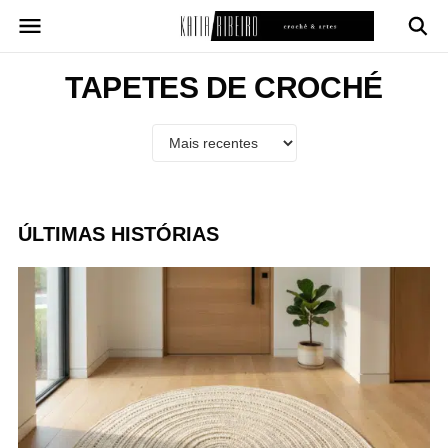
Pular
para
o
conteúdo
TAPETES DE CROCHÉ
ÚLTIMAS HISTÓRIAS