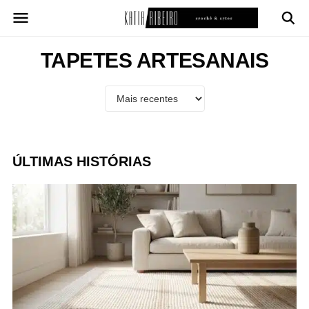
Pular
para
o
conteúdo
TAPETES ARTESANAIS
ÚLTIMAS HISTÓRIAS