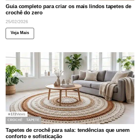
Guia completo para criar os mais lindos tapetes de
crochê do zero
25/02/2026
Veja Mais
172
Views
◉
CROCHÊ
TAPETE
Tapetes de crochê para sala: tendências que unem
conforto e sofisticação