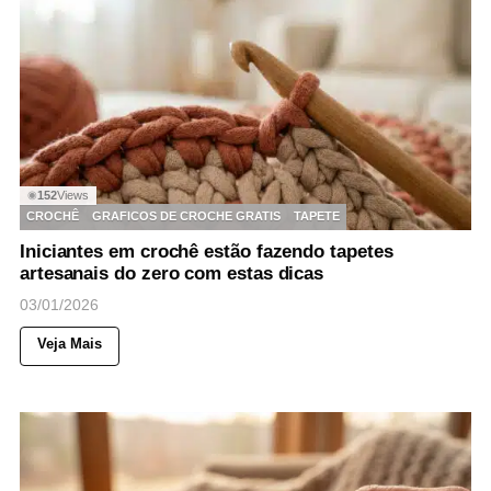
152
Views
◉
CROCHÊ
GRAFICOS DE CROCHE GRATIS
TAPETE
Iniciantes em crochê estão fazendo tapetes
artesanais do zero com estas dicas
03/01/2026
Veja Mais