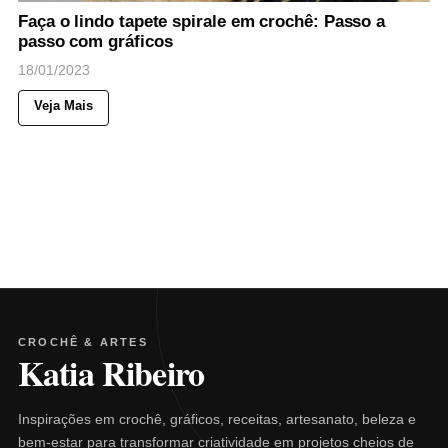
Faça o lindo tapete spirale em crochê: Passo a
passo com gráficos
18/01/2023
Veja Mais
CROCHÊ & ARTES
Katia Ribeiro
Inspirações em crochê, gráficos, receitas, artesanato, beleza e
bem-estar para transformar criatividade em projetos cheios de