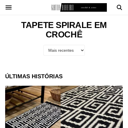
Pular
para
o
conteúdo
TAPETE SPIRALE EM
CROCHÊ
ÚLTIMAS HISTÓRIAS