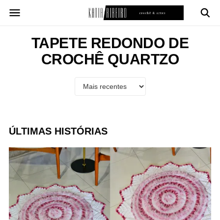
Pular
para
o
conteúdo
TAPETE REDONDO DE
CROCHÊ QUARTZO
ÚLTIMAS HISTÓRIAS