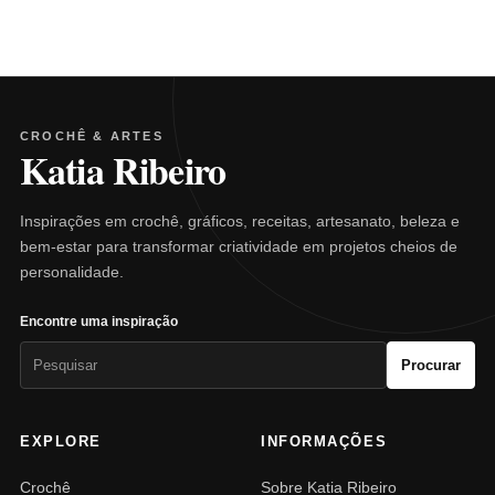
CROCHÊ & ARTES
Katia Ribeiro
Inspirações em crochê, gráficos, receitas, artesanato, beleza e
bem-estar para transformar criatividade em projetos cheios de
personalidade.
Encontre uma inspiração
Pesquisar
Procurar
por:
EXPLORE
INFORMAÇÕES
Crochê
Sobre Katia Ribeiro