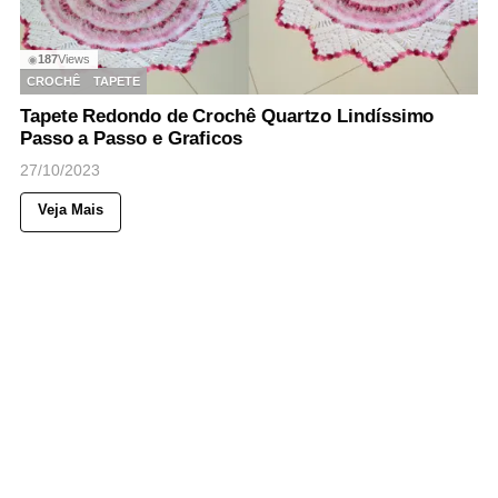
187
Views
◉
CROCHÊ
TAPETE
Tapete Redondo de Crochê Quartzo Lindíssimo
Passo a Passo e Graficos
27/10/2023
Veja Mais