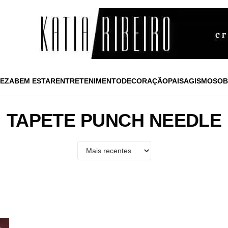
EZA
BEM ESTAR
ENTRETENIMENTO
DECORAÇÃO
PAISAGISMO
SOB
TAPETE PUNCH NEEDLE