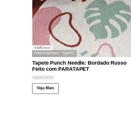
105
Views
◉
PUNCH NEEDLE
TAPETE
Tapete Punch Needle: Bordado Russo
Feito com PARATAPET
18/05/2023
Veja Mais