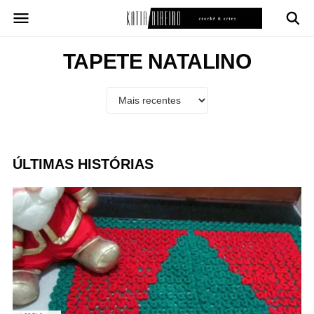
Pular
para
o
conteúdo
TAPETE NATALINO
ÚLTIMAS HISTÓRIAS