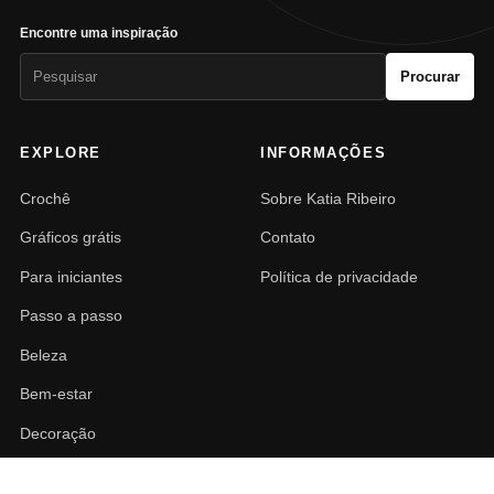
Encontre uma inspiração
Pesquisar
Procurar
por:
EXPLORE
INFORMAÇÕES
Crochê
Sobre Katia Ribeiro
Gráficos grátis
Contato
Para iniciantes
Política de privacidade
Passo a passo
Beleza
Bem-estar
Decoração
PAISAGISMO