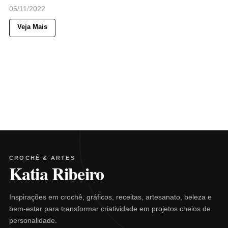
05/11/2022
Veja Mais
CROCHÊ & ARTES
Katia Ribeiro
Inspirações em crochê, gráficos, receitas, artesanato, beleza e
bem-estar para transformar criatividade em projetos cheios de
personalidade.