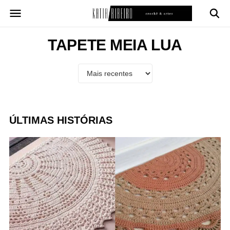
Pular
para
o
conteúdo
TAPETE MEIA LUA
ÚLTIMAS HISTÓRIAS