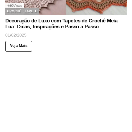
90
Views
◉
CROCHÊ
TAPETE
Decoração de Luxo com Tapetes de Crochê Meia
Lua: Dicas, Inspirações e Passo a Passo
01/02/2025
Veja Mais