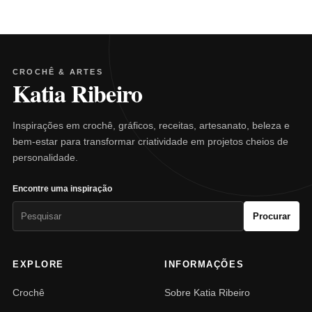
CROCHÊ & ARTES
Katia Ribeiro
Inspirações em crochê, gráficos, receitas, artesanato, beleza e
bem-estar para transformar criatividade em projetos cheios de
personalidade.
Encontre uma inspiração
Pesquisar
Procurar
por:
EXPLORE
INFORMAÇÕES
Crochê
Sobre Katia Ribeiro