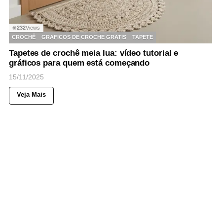
232
Views
◉
CROCHÊ
GRAFICOS DE CROCHE GRATIS
TAPETE
Tapetes de crochê meia lua: vídeo tutorial e
gráficos para quem está começando
15/11/2025
Veja Mais