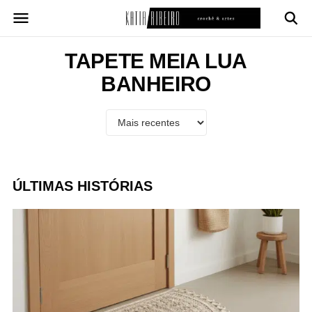
Pular
para
o
conteúdo
TAPETE MEIA LUA
BANHEIRO
ÚLTIMAS HISTÓRIAS