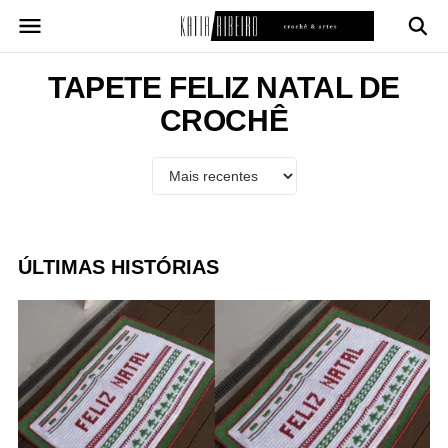
Pular
para
o
conteúdo
TAPETE FELIZ NATAL DE
CROCHÊ
ÚLTIMAS HISTÓRIAS