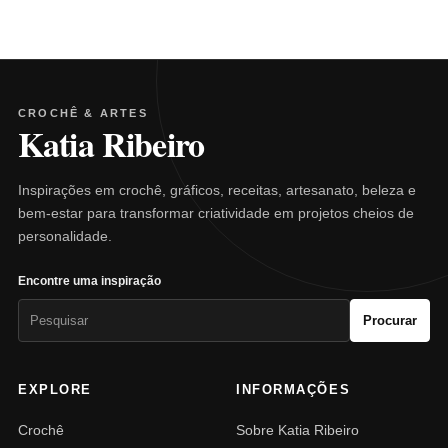
CROCHÊ & ARTES
Katia Ribeiro
Inspirações em crochê, gráficos, receitas, artesanato, beleza e
bem-estar para transformar criatividade em projetos cheios de
personalidade.
Encontre uma inspiração
Pesquisar
Procurar
por:
EXPLORE
INFORMAÇÕES
Crochê
Sobre Katia Ribeiro