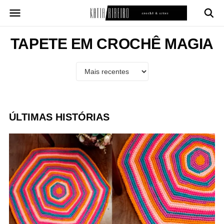
Pular
para
o
conteúdo
TAPETE EM CROCHÊ MAGIA
ÚLTIMAS HISTÓRIAS