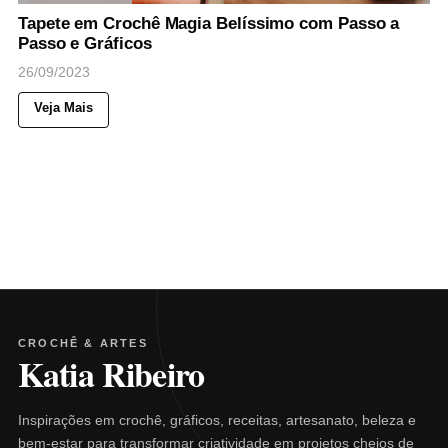
Tapete em Crochê Magia Belíssimo com Passo a
Passo e Gráficos
26/09/2023
Veja Mais
CROCHÊ & ARTES
Katia Ribeiro
Inspirações em crochê, gráficos, receitas, artesanato, beleza e
bem-estar para transformar criatividade em projetos cheios de