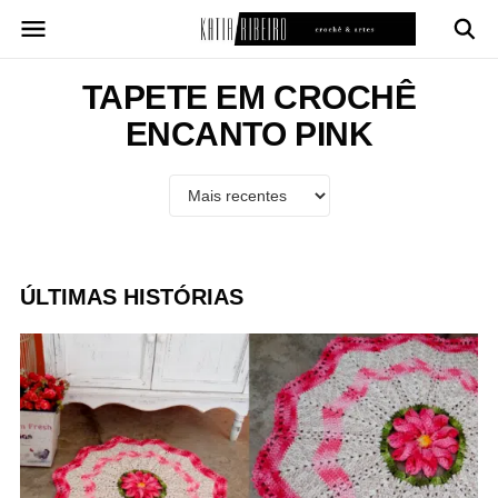
Pular
para
o
conteúdo
TAPETE EM CROCHÊ
ENCANTO PINK
ÚLTIMAS HISTÓRIAS