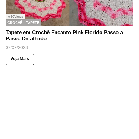
90
Views
◉
CROCHÊ
TAPETE
Tapete em Crochê Encanto Pink Florido Passo a
Passo Detalhado
07/09/2023
Veja Mais