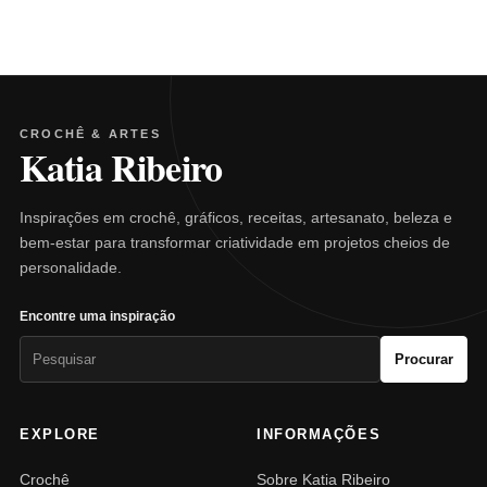
CROCHÊ & ARTES
Katia Ribeiro
Inspirações em crochê, gráficos, receitas, artesanato, beleza e
bem-estar para transformar criatividade em projetos cheios de
personalidade.
Encontre uma inspiração
Pesquisar
Procurar
por:
EXPLORE
INFORMAÇÕES
Crochê
Sobre Katia Ribeiro