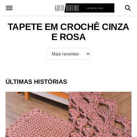
Pular
para
o
conteúdo
TAPETE EM CROCHÊ CINZA
E ROSA
ÚLTIMAS HISTÓRIAS