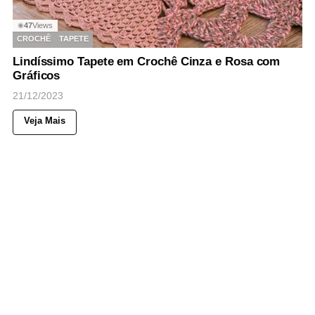
47
Views
◉
CROCHÊ
TAPETE
Lindíssimo Tapete em Crochê Cinza e Rosa com
Gráficos
21/12/2023
Veja Mais