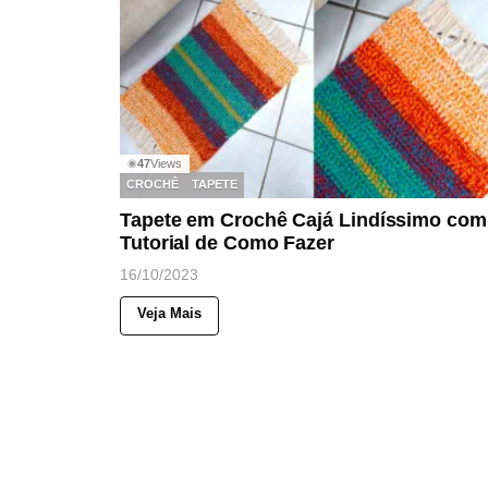
47
Views
◉
CROCHÊ
TAPETE
Tapete em Crochê Cajá Lindíssimo com
Tutorial de Como Fazer
16/10/2023
Veja Mais