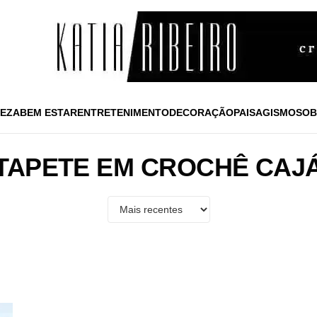
EZA
BEM ESTAR
ENTRETENIMENTO
DECORAÇÃO
PAISAGISMO
SOB
TAPETE EM CROCHÊ CAJ