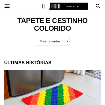
Pular
para
o
conteúdo
TAPETE E CESTINHO
COLORIDO
ÚLTIMAS HISTÓRIAS