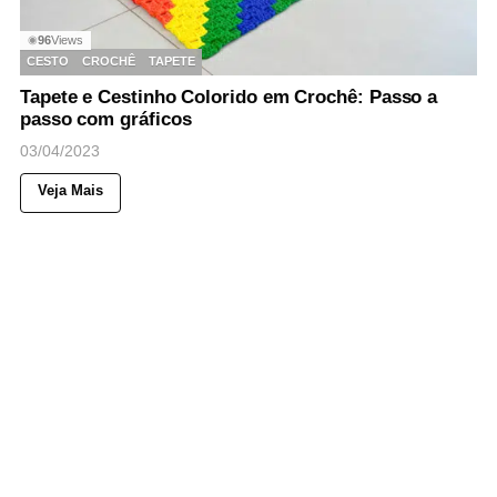
96
Views
◉
CESTO
CROCHÊ
TAPETE
Tapete e Cestinho Colorido em Crochê: Passo a
passo com gráficos
03/04/2023
Veja Mais