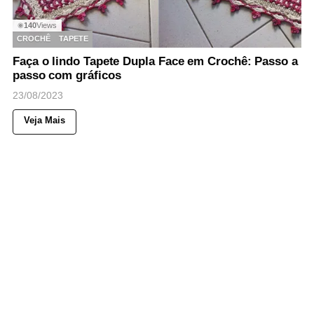
140
Views
◉
CROCHÊ
TAPETE
Faça o lindo Tapete Dupla Face em Crochê: Passo a
passo com gráficos
23/08/2023
Veja Mais