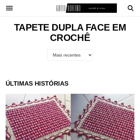
Pular
para
o
conteúdo
TAPETE DUPLA FACE EM
CROCHÊ
ÚLTIMAS HISTÓRIAS