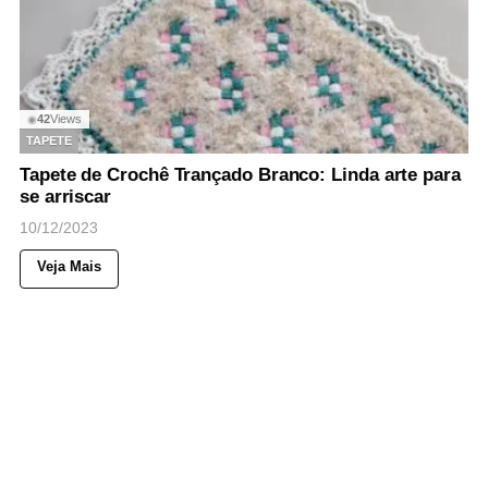
42
Views
◉
TAPETE
Tapete de Crochê Trançado Branco: Linda arte para
se arriscar
10/12/2023
Veja Mais