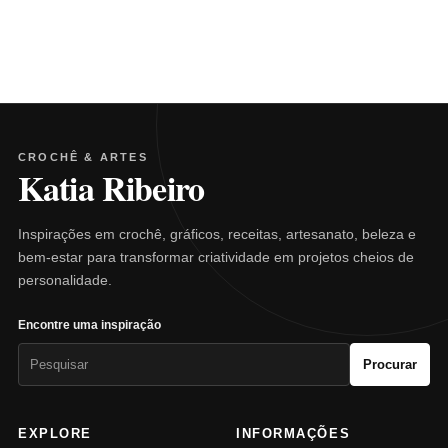
CROCHÊ & ARTES
Katia Ribeiro
Inspirações em crochê, gráficos, receitas, artesanato, beleza e
bem-estar para transformar criatividade em projetos cheios de
personalidade.
Encontre uma inspiração
Pesquisar
Procurar
por:
EXPLORE
INFORMAÇÕES