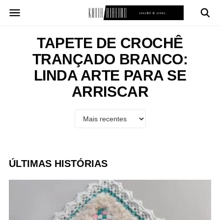
Pular
para
o
conteúdo
TAPETE DE CROCHÊ
TRANÇADO BRANCO:
LINDA ARTE PARA SE
ARRISCAR
ÚLTIMAS HISTÓRIAS