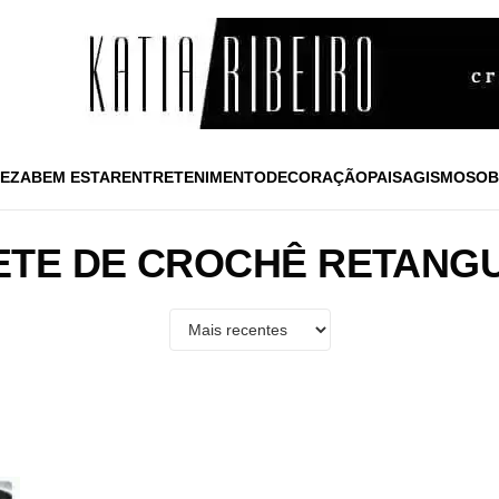
EZA
BEM ESTAR
ENTRETENIMENTO
DECORAÇÃO
PAISAGISMO
SOB
ETE DE CROCHÊ RETANG