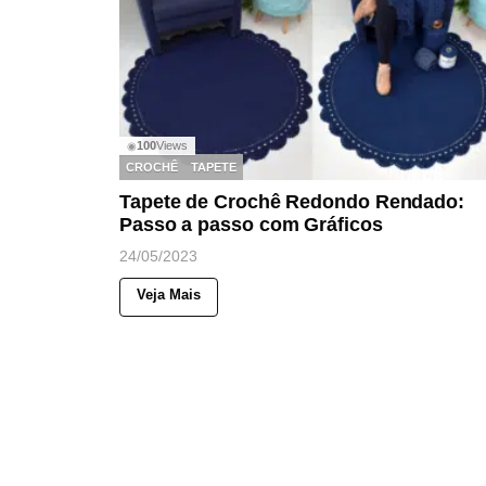
100
Views
◉
CROCHÊ
TAPETE
Tapete de Crochê Redondo Rendado:
Passo a passo com Gráficos
24/05/2023
Veja Mais