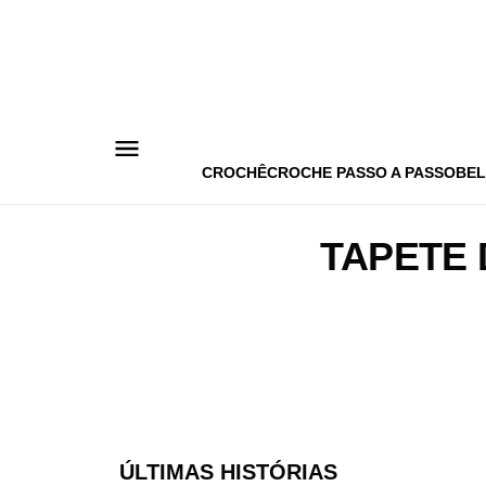
Pular
para
o
conteúdo
CROCHÊ
CROCHE PASSO A PASSO
BEL
TAPETE
ÚLTIMAS HISTÓRIAS