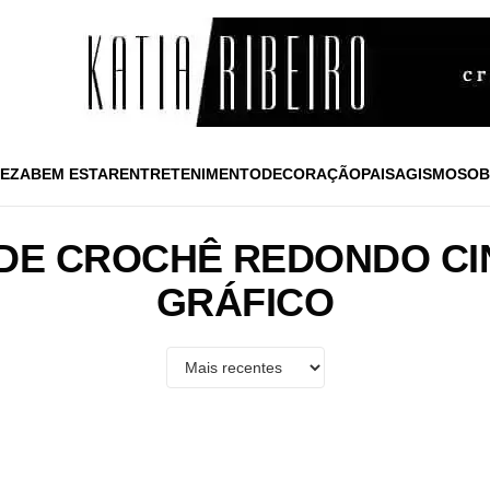
EZA
BEM ESTAR
ENTRETENIMENTO
DECORAÇÃO
PAISAGISMO
SOB
 DE CROCHÊ REDONDO CI
GRÁFICO