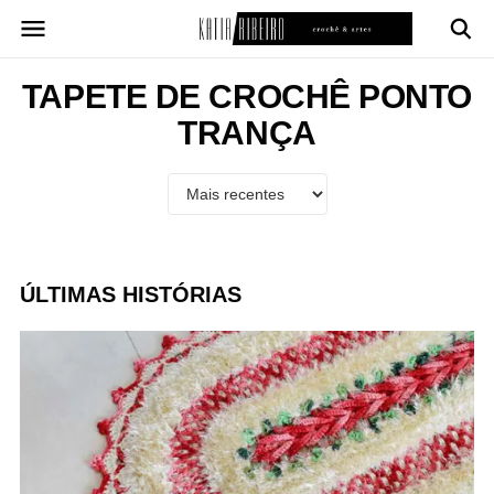
Pular
para
o
conteúdo
TAPETE DE CROCHÊ PONTO
TRANÇA
ÚLTIMAS HISTÓRIAS