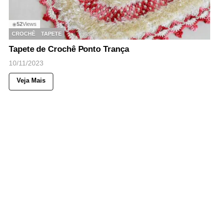
52
Views
◉
CROCHÊ
TAPETE
Tapete de Crochê Ponto Trança
10/11/2023
Veja Mais