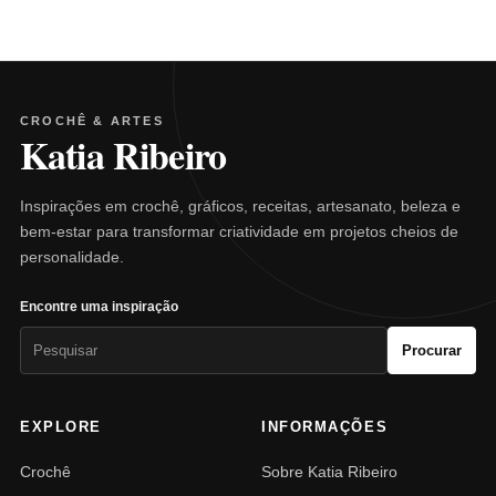
CROCHÊ & ARTES
Katia Ribeiro
Inspirações em crochê, gráficos, receitas, artesanato, beleza e
bem-estar para transformar criatividade em projetos cheios de
personalidade.
Encontre uma inspiração
Pesquisar
Procurar
por:
EXPLORE
INFORMAÇÕES
Crochê
Sobre Katia Ribeiro