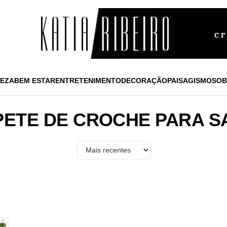
EZA
BEM ESTAR
ENTRETENIMENTO
DECORAÇÃO
PAISAGISMO
SOB
PETE DE CROCHE PARA S