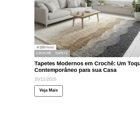
155
Views
◉
CROCHÊ
TAPETE
Tapetes Modernos em Crochê: Um Toq
Contemporâneo para sua Casa
20/11/2025
Veja Mais