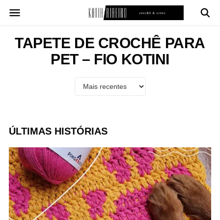
Pular
para
o
conteúdo
TAPETE DE CROCHÊ PARA
PET – FIO KOTINI
ÚLTIMAS HISTÓRIAS