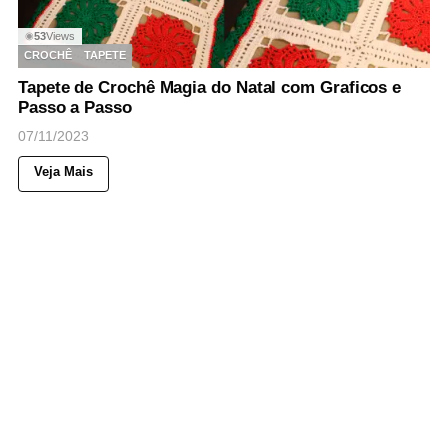
53
Views
◉
CROCHÊ
TAPETE
Tapete de Crochê Magia do Natal com Graficos e
Passo a Passo
07/11/2023
Veja Mais