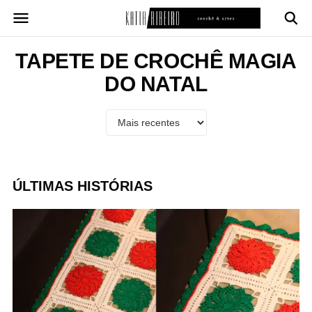
Pular
para
o
conteúdo
TAPETE DE CROCHÊ MAGIA
DO NATAL
ÚLTIMAS HISTÓRIAS