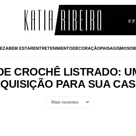
EZA
BEM ESTAR
ENTRETENIMENTO
DECORAÇÃO
PAISAGISMO
SOB
DE CROCHÊ LISTRADO: U
QUISIÇÃO PARA SUA CA