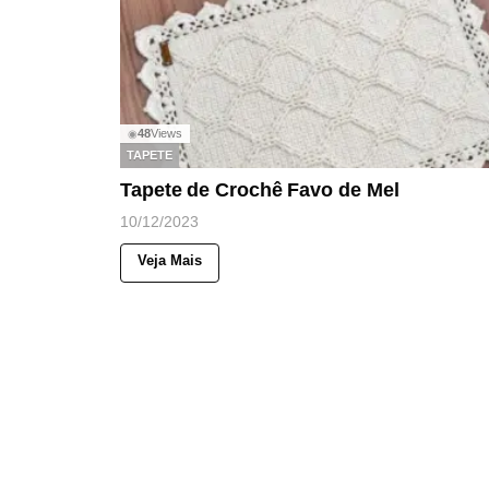
48
Views
◉
TAPETE
Tapete de Crochê Favo de Mel
10/12/2023
Veja Mais