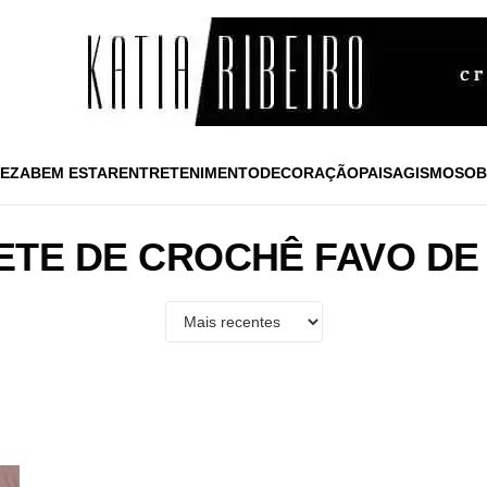
EZA
BEM ESTAR
ENTRETENIMENTO
DECORAÇÃO
PAISAGISMO
SOB
ETE DE CROCHÊ FAVO DE