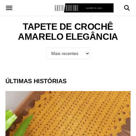
Pular
para
o
conteúdo
TAPETE DE CROCHÊ
AMARELO ELEGÂNCIA
ÚLTIMAS HISTÓRIAS