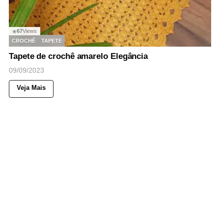
67
Views
◉
CROCHÊ
TAPETE
Tapete de crochê amarelo Elegância
09/09/2023
Veja Mais