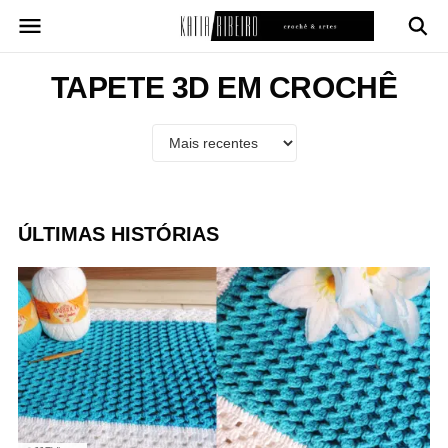
Pular
para
o
conteúdo
TAPETE 3D EM CROCHÊ
ÚLTIMAS HISTÓRIAS