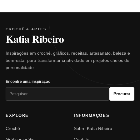
CROCHÊ & ARTES
Katia Ribeiro
Inspirações em crochê, gráficos, receitas, artesanato, beleza e
bem-estar para transformar criatividade em projetos cheios de
personalidade.
Encontre uma inspiração
Pesquisar
Procurar
por:
EXPLORE
INFORMAÇÕES
Crochê
Sobre Katia Ribeiro
Gráficos grátis
Contato