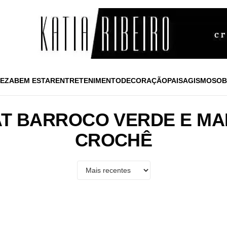
EZA
BEM ESTAR
ENTRETENIMENTO
DECORAÇÃO
PAISAGISMO
SOB
T BARROCO VERDE E M
CROCHÊ