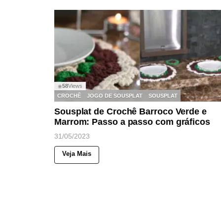
58
Views
◉
CROCHÊ
JOGO DE SOUSPLAT
SOUSPLAT
Sousplat de Crochê Barroco Verde e
Marrom: Passo a passo com gráficos
31/05/2023
Veja Mais