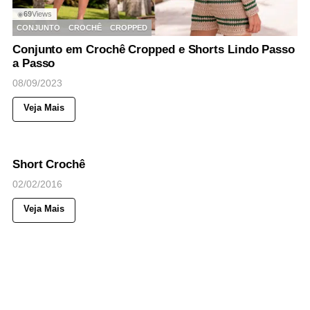
69
Views
◉
CONJUNTO
CROCHÊ
CROPPED
Conjunto em Crochê Cropped e Shorts Lindo Passo
a Passo
08/09/2023
Veja Mais
54
Views
◉
NOTICIAS
Short Crochê
02/02/2016
Veja Mais