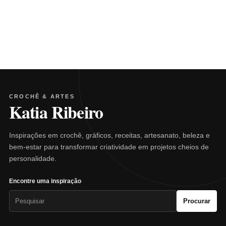
CROCHÊ & ARTES
Katia Ribeiro
Inspirações em crochê, gráficos, receitas, artesanato, beleza e
bem-estar para transformar criatividade em projetos cheios de
personalidade.
Encontre uma inspiração
Pesquisar
Procurar
por: