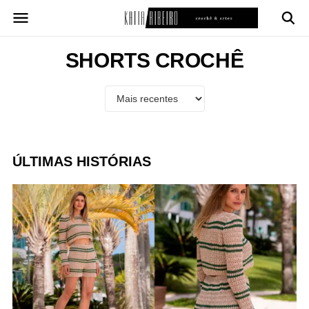
Pular
para
o
conteúdo
SHORTS CROCHÊ
ÚLTIMAS HISTÓRIAS