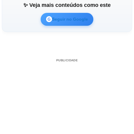
✨ Veja mais conteúdos como este
Seguir no Google
G
PUBLICIDADE