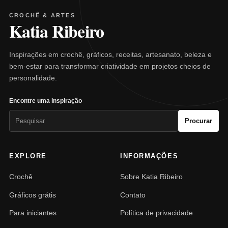
CROCHÊ & ARTES
Katia Ribeiro
Inspirações em crochê, gráficos, receitas, artesanato, beleza e
bem-estar para transformar criatividade em projetos cheios de
personalidade.
Encontre uma inspiração
Pesquisar
Procurar
por:
EXPLORE
INFORMAÇÕES
Crochê
Sobre Katia Ribeiro
Gráficos grátis
Contato
Para iniciantes
Política de privacidade