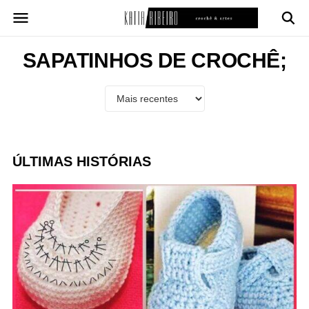
Pular
para
o
conteúdo
SAPATINHOS DE CROCHÊ;
ÚLTIMAS HISTÓRIAS