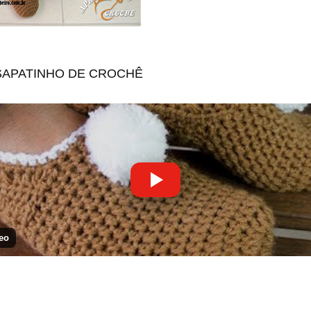
SAPATINHO DE CROCHÊ
eo