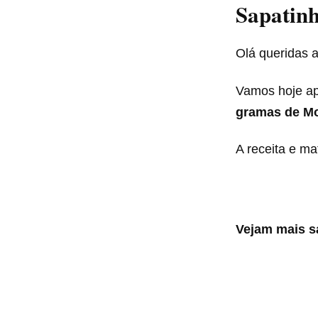
Sapatinh
Olá queridas 
Vamos hoje ap
gramas de Mo
A receita e ma
Vejam mais 