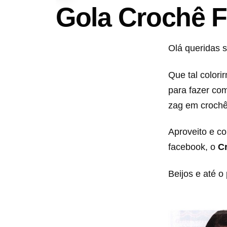
Gola Crochê F
Olá queridas s
Que tal color
para fazer co
zag em crochê
Aproveito e c
facebook, o
C
Beijos e até o