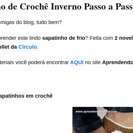
o de Crochê Inverno Passo a Pas
amigas do blog, tudo bem?
render este lindo
sapatinho de frio
? Feita com
2 nove
llet da
Círculo.
teriais você poderá encontrar
AQUI
no site
Aprendend
sapatinhos em crochê