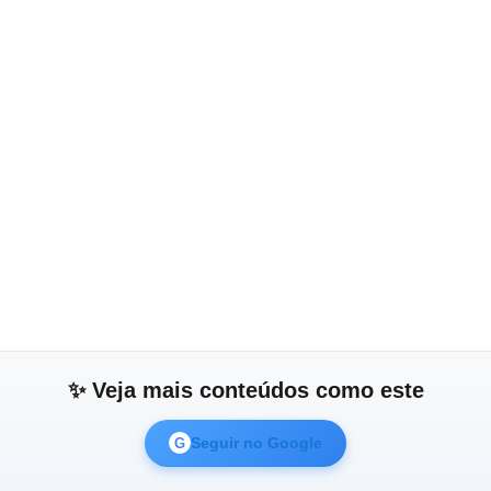
✨ Veja mais conteúdos como este
Seguir no Google
G