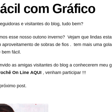
ácil com Gráfico
eguidoras e visitantes do blog, tudo bem?
irmos esse nosso outono inverno? Vejam que lindas estas
m aproveitamento de sobras de fios . tem mais uma gola
 bem fácil.
onvido as amigas visitantes do blog a conhecerem meu 
rochê On Line
AQUI
, venham participar !!!
 próximo post.