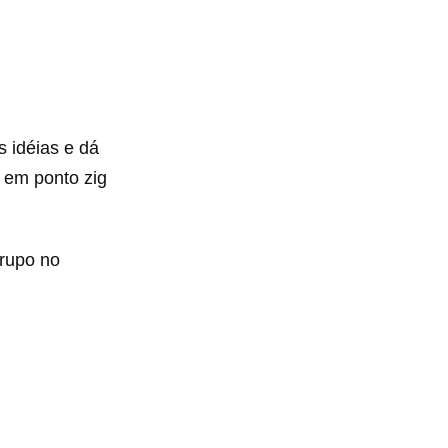
 idéias e dá
 em ponto zig
grupo no