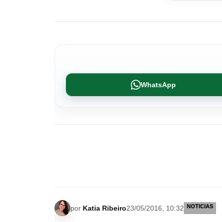
WhatsApp
NOTICIAS
por
Katia Ribeiro
23/05/2016, 10:32