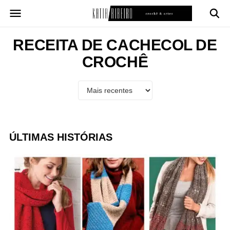
Pular
para
o
conteúdo
RECEITA DE CACHECOL DE
CROCHÊ
ÚLTIMAS HISTÓRIAS