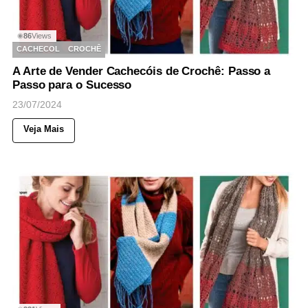
86
Views
◉
CACHECOL
CROCHÊ
A Arte de Vender Cachecóis de Crochê: Passo a
Passo para o Sucesso
23/07/2024
Veja Mais